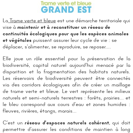
La
Trame verte et bleue
est une démarche territoriale qui
vise à
maintenir et à reconstituer un réseau de
continuités écologiques
pour que les espèces animales
et végétales
puissent assurer leur cycle de vie : se
déplacer, s’alimenter, se reproduire, se reposer….
Elle joue un rôle essentiel pour la préservation de la
biodiversité, capital naturel aujourd’hui menacé par la
disparition et la fragmentation des habitats naturels.
Les réservoirs de biodiversité peuvent être connectés
via des corridors écologiques afin de créer un maillage
de trame verte et bleue. Le vert représente les milieux
naturels et semi-naturels terrestres : forêts, prairies… et
le bleu correspond aux cours d’eau et zones humides :
fleuves, rivières, étangs, marais…
C’est un
réseau d’espaces naturels cohérent
, qui doit
permettre d’assurer les conditions de maintien à long