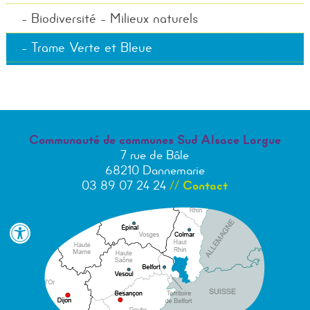
Biodiversité - Milieux naturels
Trame Verte et Bleue
Communauté de communes Sud Alsace Largue
7 rue de Bâle
68210 Dannemarie
03 89 07 24 24
//
Contact