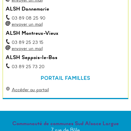
ALSH Dannemarie
03 89 08 25 90
envoyer un mail
ALSH Montreux-Vieux
03 89 25 23 15
envoyer un mail
ALSH Seppois-le-Bas
03 89 25 73 20
PORTAIL FAMILLES
Accéder au portail
Communauté de communes Sud Alsace Largue
7 rue de Bâle