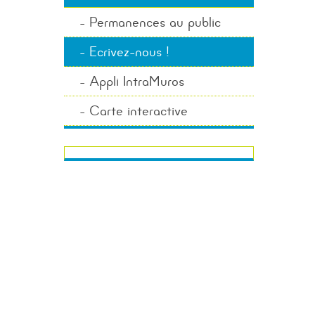
Permanences au public
Ecrivez-nous !
Appli IntraMuros
Carte interactive