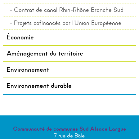
Contrat de canal Rhin-Rhône Branche Sud
Projets cofinancés par l'Union Européenne
Économie
Aménagement du territoire
Environnement
Environnement durable
Communauté de communes Sud Alsace Largue
7 rue de Bâle