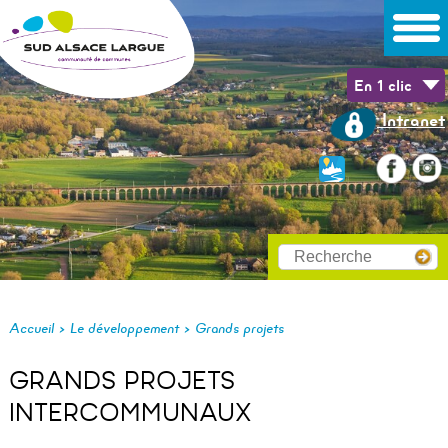
En 1 clic
Intranet
>
>
Accueil
Le développement
Grands projets
GRANDS PROJETS
INTERCOMMUNAUX