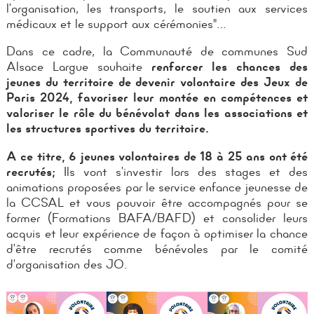
l’organisation, les transports, le soutien aux services
médicaux et le support aux cérémonies"…
Dans ce cadre, la Communauté de communes Sud
Alsace Largue souhaite
renforcer les chances des
jeunes du territoire de devenir volontaire des Jeux de
Paris 2024, favoriser leur montée en compétences et
valoriser le rôle du bénévolat dans les associations et
les structures sportives du territoire.
A ce titre, 6 jeunes volontaires de 18 à 25 ans ont été
recrutés;
Ils
vont s’investir lors des stages et des
animations proposées par le service enfance jeunesse de
la CCSAL et vous pouvoir être accompagnés pour s
e
former (Formations BAFA/BAFD) et c
onsolider leurs
acquis et leur expérience de façon à optimiser la chance
d’être recrutés comme bénévoles par le comité
d’organisation des JO.