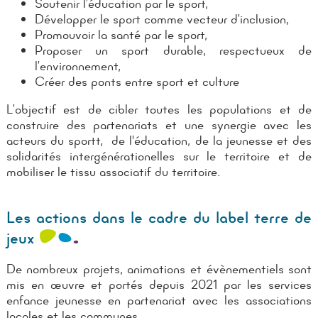
Soutenir l’éducation par le sport,
Développer le sport comme vecteur d’inclusion,
Promouvoir la santé par le sport,
Proposer un sport durable, respectueux de
l’environnement,
Créer des ponts entre sport et culture
L’objectif est de cibler toutes les populations et de
construire des partenariats et une synergie avec les
acteurs du sportt, de l'éducation, de la jeunesse et des
solidarités intergénérationelles sur le territoire et de
mobiliser le tissu associatif du territoire.
Les actions dans le cadre du label terre de
jeux
De nombreux projets, animations et évènementiels sont
mis en œuvre et portés depuis 2021 par les services
enfance jeunesse en partenariat avec les associations
locales et les communes