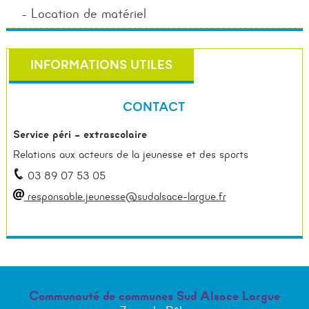
Location de matériel
INFORMATIONS UTILES
CONTACT
Service péri – extrascolaire
Relations aux acteurs de la jeunesse et des sports
03 89 07 53 05
responsable.jeunesse@sudalsace-largue.fr
Communauté de communes Sud Alsace Largue